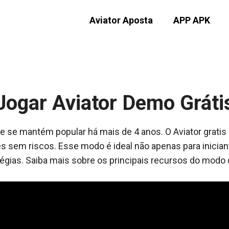
Aviator Aposta
APP APK
Jogar Aviator Demo Gráti
ue se mantém popular há mais de 4 anos. O Aviator grat
des sem riscos. Esse modo é ideal não apenas para inici
égias. Saiba mais sobre os principais recursos do modo 