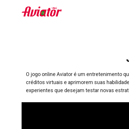
Skip
to
content
O jogo online Aviator é um entretenimento q
créditos virtuais e aprimorem suas habilida
experientes que desejam testar novas estrat