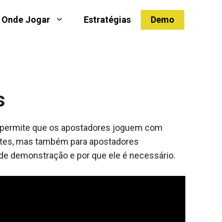
Onde Jogar
Estratégias
Demo
s
is permite que os apostadores joguem com
antes, mas também para apostadores
de demonstração e por que ele é necessário.